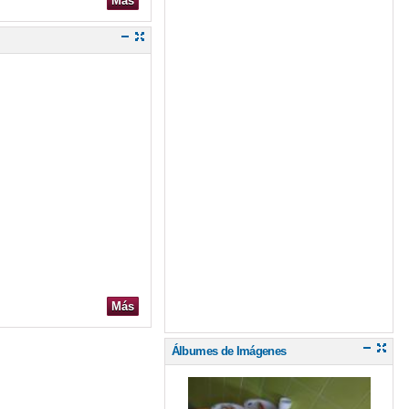
Más
Más
Álbumes de Imágenes