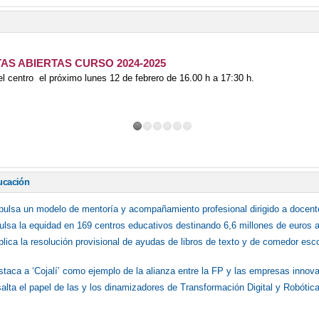
AS ABIERTAS CURSO 2024-2025
l centro el próximo lunes 12 de febrero de 16.00 h a 17:30 h.
ucación
mpulsa un modelo de mentoría y acompañamiento profesional dirigido a docent
lsa la equidad en 169 centros educativos destinando 6,6 millones de euros a 
blica la resolución provisional de ayudas de libros de texto y de comedor esc
staca a ‘Cojalí’ como ejemplo de la alianza entre la FP y las empresas innov
salta el papel de las y los dinamizadores de Transformación Digital y Robóti