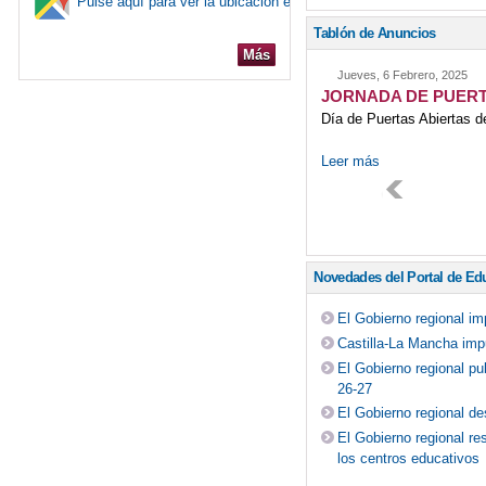
Pulse aquí para ver la ubicación en el mapa
Tablón de Anuncios
Más
Jueves, 6 Febrero, 2025
JORNADA DE PUERT
Día de Puertas Abiertas de
Leer más
Novedades del Portal de Ed
El Gobierno regional i
Castilla-La Mancha impu
El Gobierno regional pu
26-27
El Gobierno regional de
El Gobierno regional re
los centros educativos