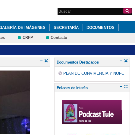
Search this site
Formulario de
búsqueda
GALERÍA DE IMÁGENES
SECRETARÍA
DOCUMENTOS
tes
CRFP
Contacto
Documentos Destacados
PLAN DE CONVIVENCIA Y NOFC
Enlaces de Interés