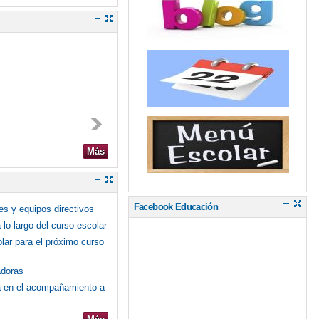
Más
Facebook Educación
es y equipos directivos
lo largo del curso escolar
olar para el próximo curso
adoras
ca en el acompañamiento a