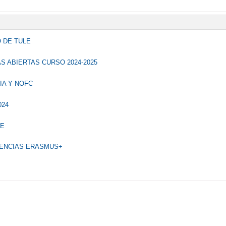
 DE TULE
S ABIERTAS CURSO 2024-2025
IA Y NOFC
024
TE
NENCIAS ERASMUS+