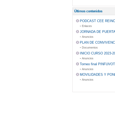
Últimos contenidos
PODCAST CEE REINO
-
Enlaces
JORNADA DE PUERTA
-
Anuncios
PLAN DE CONVIVENC
-
Documentos
INICIO CURSO 2023-2
-
Anuncios
Torneo final PINFUVO
-
Anuncios
MOVILIDADES Y PO
-
Anuncios