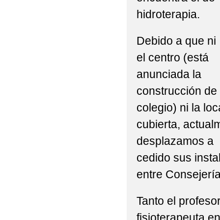
hidroterapia.
Debido a que ni
el centro (está
anunciada la
construcción de 
colegio) ni la lo
cubierta, actualm
desplazamos a l
cedido sus insta
entre Consejerí
Tanto el profeso
fisioterapeuta e